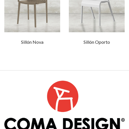
Sillón Nova
Sillón Oporto