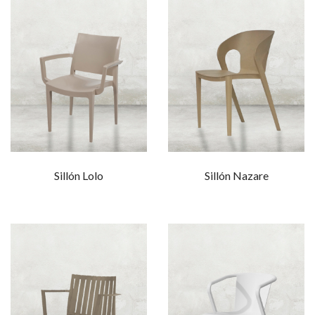
Sillón Lolo
Sillón Nazare