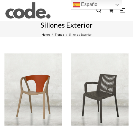
Español
0
Sillones Exterior
Home
Tienda
Sillones Exterior
/
/