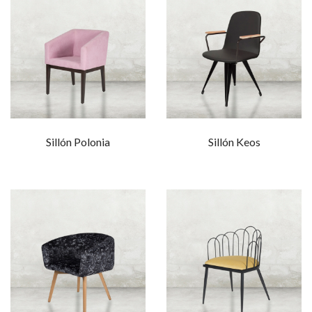
Sillón Polonia
Sillón Keos