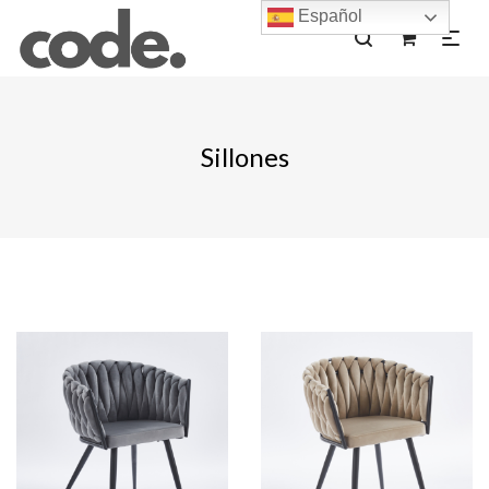
Español
0
Sillones