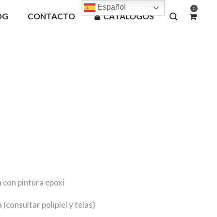
Español
0
OG
CONTACTO
CATÁLOGOS
a con pintura epoxi
consultar polipiel y telas)