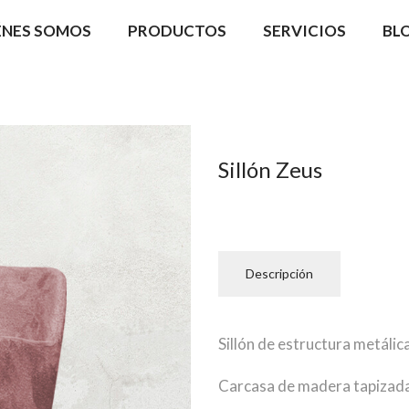
ÉNES SOMOS
PRODUCTOS
SERVICIOS
BL
Sillón Zeus
Descripción
Sillón de estructura metálic
Carcasa de madera tapizada (