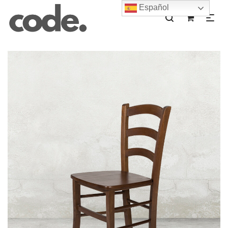
Español
0