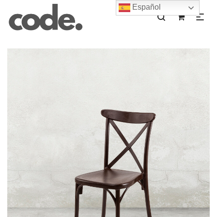
Español
0