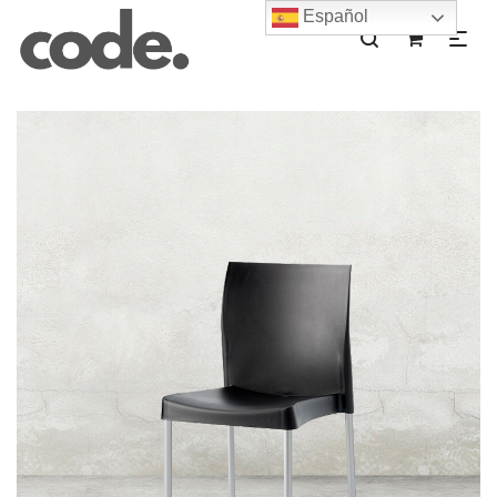
Español
0