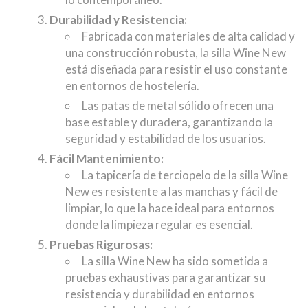
Durabilidad y Resistencia:
Fabricada con materiales de alta calidad y
una construcción robusta, la silla Wine New
está diseñada para resistir el uso constante
en entornos de hostelería.
Las patas de metal sólido ofrecen una
base estable y duradera, garantizando la
seguridad y estabilidad de los usuarios.
Fácil Mantenimiento:
La tapicería de terciopelo de la silla Wine
New es resistente a las manchas y fácil de
limpiar, lo que la hace ideal para entornos
donde la limpieza regular es esencial.
Pruebas Rigurosas:
La silla Wine New ha sido sometida a
pruebas exhaustivas para garantizar su
resistencia y durabilidad en entornos