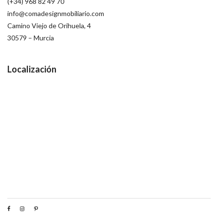
(+34) 968 82 49 70
info@comadesignmobiliario.com
Camino Viejo de Orihuela, 4
30579 – Murcia
Localización