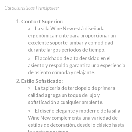
Características Principales:
Confort Superior:
La silla Wine New está diseñada
ergonómicamente para proporcionar un
excelente soporte lumbar y comodidad
durante largos períodos de tiempo.
El acolchado de alta densidad en el
asiento y respaldo garantiza una experiencia
de asiento cómoda y relajante.
Estilo Sofisticado:
La tapicería de terciopelo de primera
calidad agrega un toque de lujo y
sofisticación a cualquier ambiente.
El diseño elegante y moderno de la silla
Wine New complementa una variedad de
estilos de decoración, desde lo clásico hasta
lo contemporáneo.