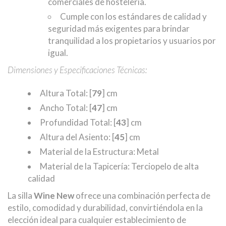
comerciales de hostelería.
Cumple con los estándares de calidad y
seguridad más exigentes para brindar
tranquilidad a los propietarios y usuarios por
igual.
Dimensiones y Especificaciones Técnicas:
Altura Total: [
79
] cm
Ancho Total: [
47
] cm
Profundidad Total: [
43
] cm
Altura del Asiento: [
45
] cm
Material de la Estructura: Metal
Material de la Tapicería: Terciopelo de alta
calidad
La silla
Wine New
ofrece una combinación perfecta de
estilo, comodidad y durabilidad, convirtiéndola en la
elección ideal para cualquier establecimiento de