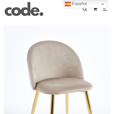
Español
0