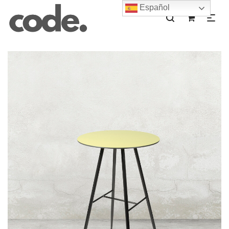
Español
0