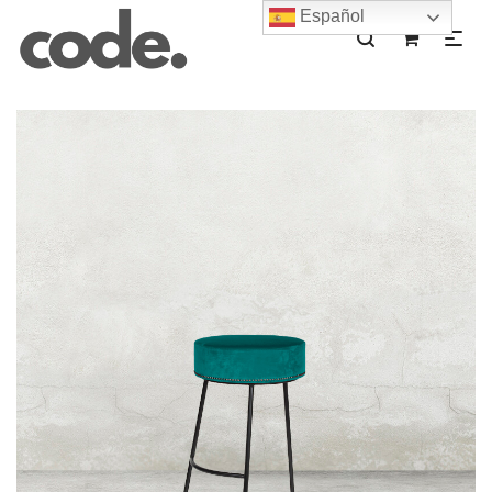
Español
0