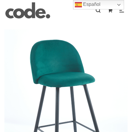
Español
0