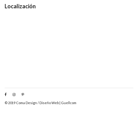
Localización
© 2019 Coma Design /
Diseño Web
|
Guellcom