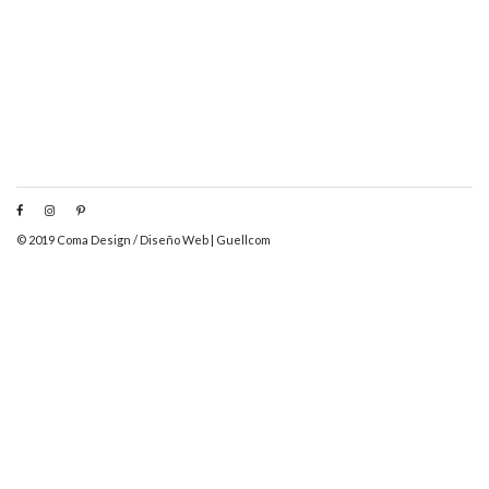
© 2019 Coma Design /
Diseño Web
|
Guellcom