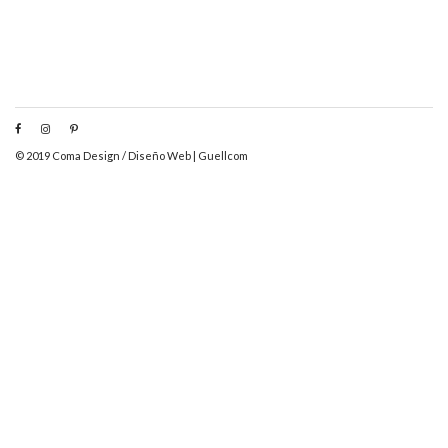
© 2019 Coma Design /
Diseño Web
|
Guellcom