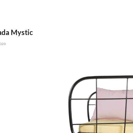
ada Mystic
2020