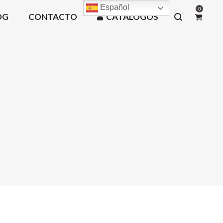
Español
0
OG
CONTACTO
CATÁLOGOS