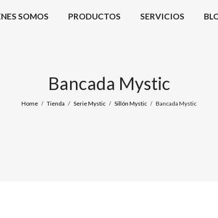
ÉNES SOMOS
PRODUCTOS
SERVICIOS
BL
Bancada Mystic
Home
Tienda
Serie Mystic
Sillón Mystic
Bancada Mystic
/
/
/
/