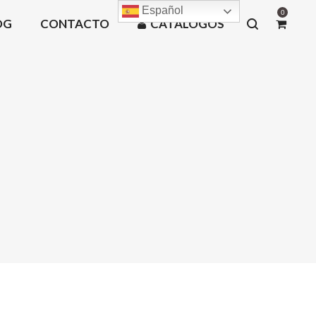
Español
0
OG
CONTACTO
CATÁLOGOS