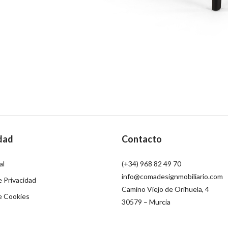
dad
Contacto
al
(+34) 968 82 49 70
info@comadesignmobiliario.com
e Privacidad
Camino Viejo de Orihuela, 4
de Cookies
30579 – Murcia