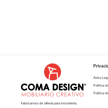
Privaci
Aviso Leg
Política d
Política 
Fabricantes de sillería para hostelería.