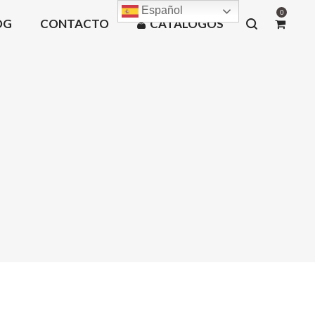
Español
0
OG
CONTACTO
CATÁLOGOS