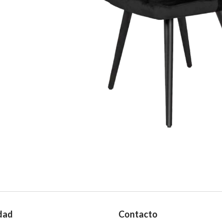
dad
Contacto