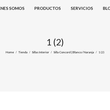
ÉNES SOMOS
PRODUCTOS
SERVICIOS
BL
1 (2)
Home
Tienda
Sillas Interior
Silla Concord | Blanco / Naranja
1 (2)
/
/
/
/