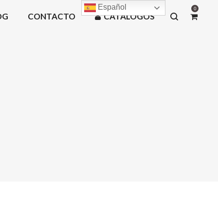
Español
0
OG
CONTACTO
CATÁLOGOS