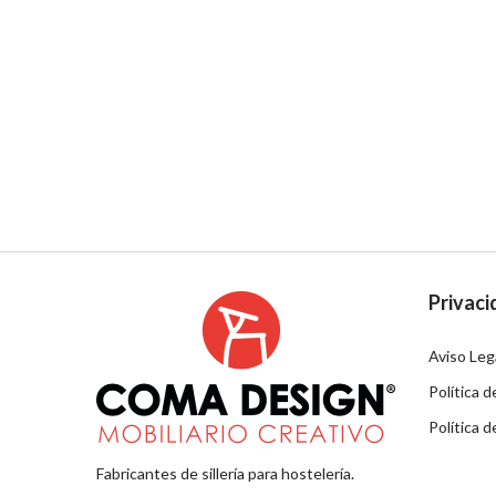
Privaci
Aviso Leg
Política d
Política 
Fabricantes de sillería para hostelería.