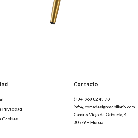
dad
Contacto
al
(+34) 968 82 49 70
info@comadesignmobiliario.com
e Privacidad
Camino Viejo de Orihuela, 4
de Cookies
30579 – Murcia