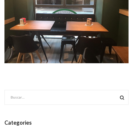
Categories