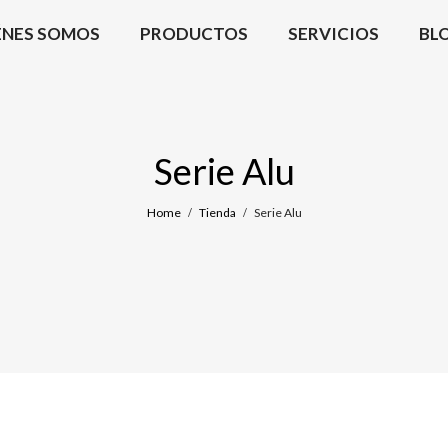
ÉNES SOMOS
PRODUCTOS
SERVICIOS
BL
Serie Alu
Home
Tienda
Serie Alu
/
/