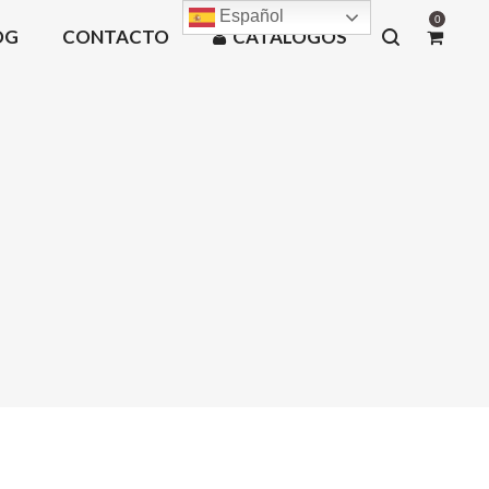
Español
0
OG
CONTACTO
CATÁLOGOS