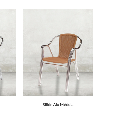
Sillón Alu Médula