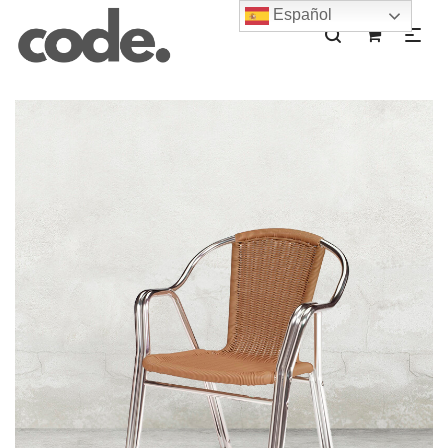
Español
0