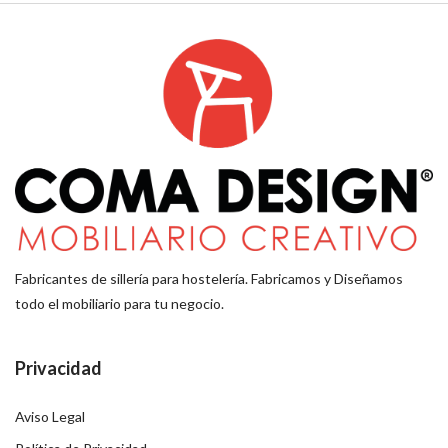
Fabricantes de sillería para hostelería. Fabricamos y Diseñamos
todo el mobiliario para tu negocio.
Privacidad
Aviso Legal