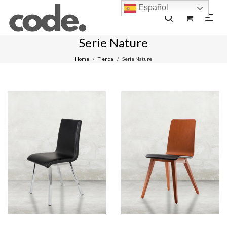
Español
0
Serie Nature
Home
Tienda
Serie Nature
/
/