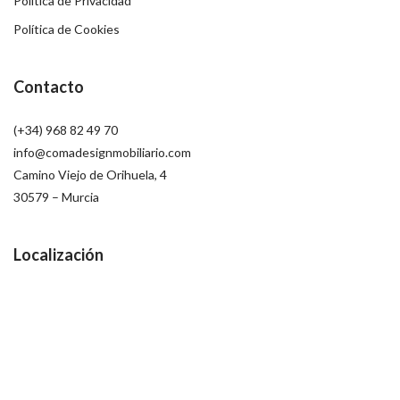
Política de Privacidad
Política de Cookies
Contacto
(+34) 968 82 49 70
info@comadesignmobiliario.com
Camino Viejo de Orihuela, 4
30579 – Murcia
Localización