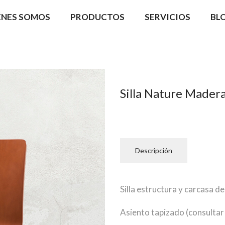
ÉNES SOMOS
PRODUCTOS
SERVICIOS
BL
Silla Nature Mader
Descripción
Silla estructura y carcasa d
Asiento tapizado (consultar p