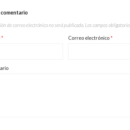
n comentario
ión de correo electrónico no será publicada.
Los campos obligatori
e
*
Correo electrónico
*
ario