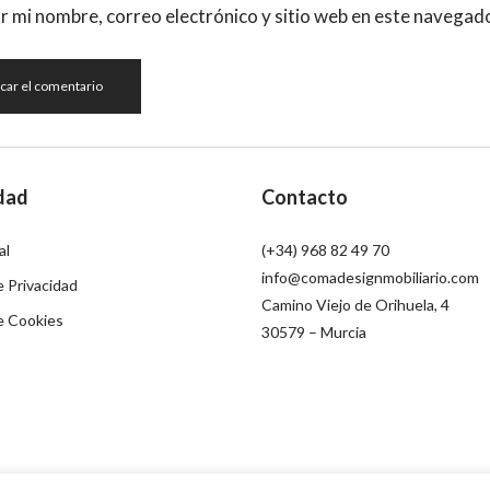
 mi nombre, correo electrónico y sitio web en este navegad
dad
Contacto
al
(+34) 968 82 49 70
info@comadesignmobiliario.com
e Privacidad
Camino Viejo de Orihuela, 4
de Cookies
30579 – Murcia