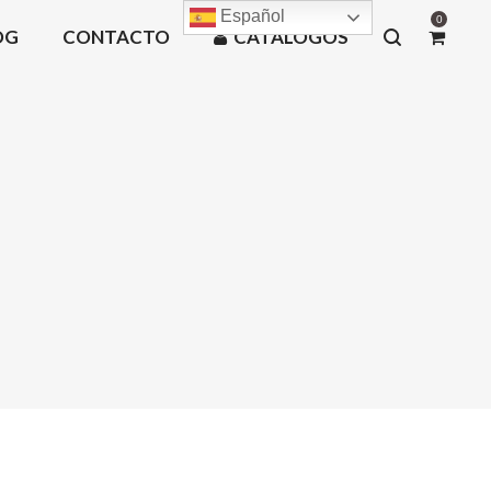
Español
0
OG
CONTACTO
CATÁLOGOS