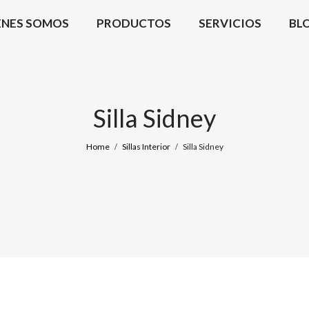
ÉNES SOMOS
PRODUCTOS
SERVICIOS
BL
Silla Sidney
Home
Sillas Interior
Silla Sidney
/
/