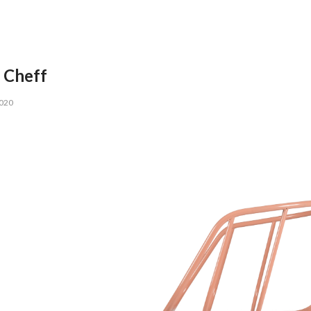
n Cheff
2020