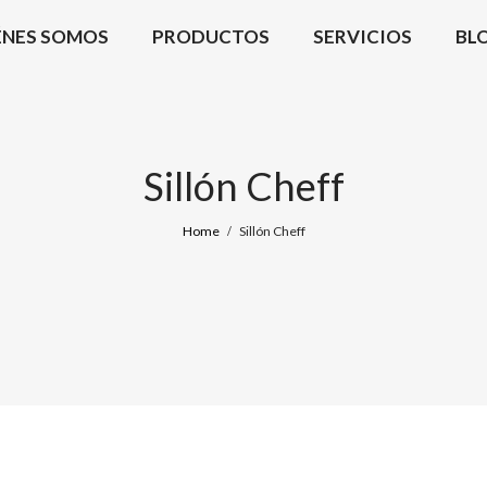
ÉNES SOMOS
PRODUCTOS
SERVICIOS
BL
Sillón Cheff
Home
Sillón Cheff
/