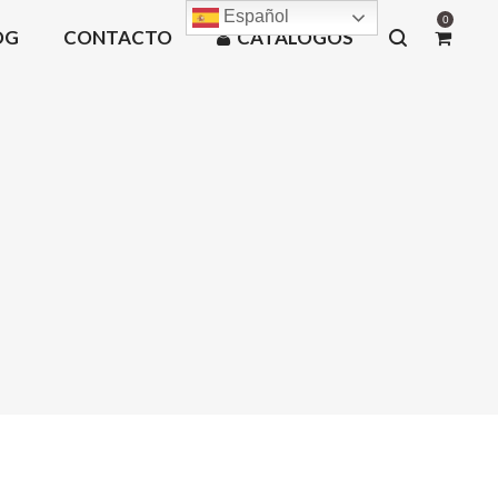
Español
0
OG
CONTACTO
CATÁLOGOS