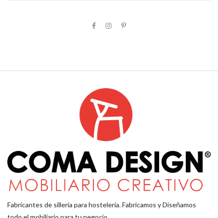
Fabricantes de sillería para hostelería. Fabricamos y Diseñamos
todo el mobiliario para tu negocio.