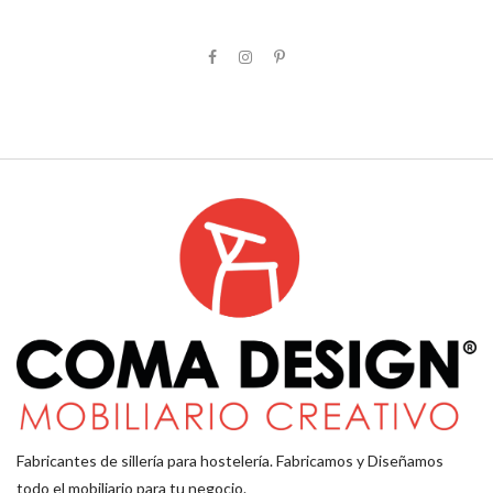
Fabricantes de sillería para hostelería. Fabricamos y Diseñamos
todo el mobiliario para tu negocio.