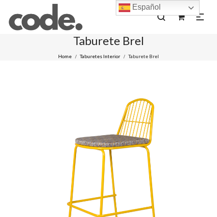
Español
0
Taburete Brel
Home
Taburetes Interior
Taburete Brel
/
/