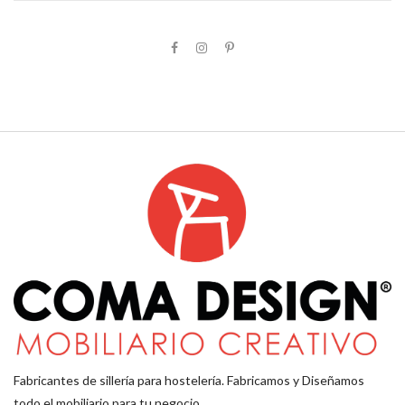
Fabricantes de sillería para hostelería. Fabricamos y Diseñamos
todo el mobiliario para tu negocio.