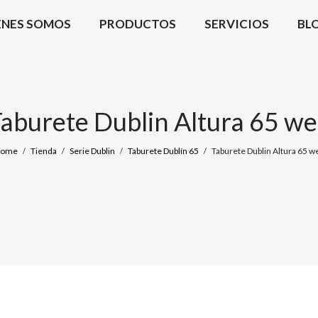
ÉNES SOMOS
PRODUCTOS
SERVICIOS
BL
aburete Dublin Altura 65 w
ome
Tienda
Serie Dublin
Taburete Dublín 65
Taburete Dublin Altura 65 w
/
/
/
/