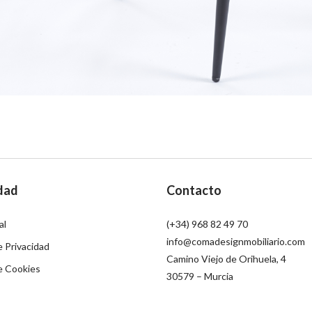
dad
Contacto
al
(+34) 968 82 49 70
info@comadesignmobiliario.com
e Privacidad
Camino Viejo de Orihuela, 4
de Cookies
30579 – Murcia