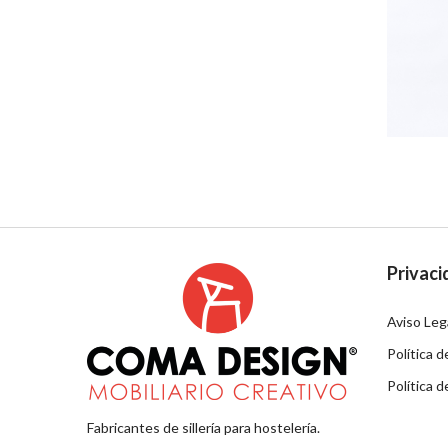
Privaci
Aviso Leg
Política d
Política 
Fabricantes de sillería para hostelería.