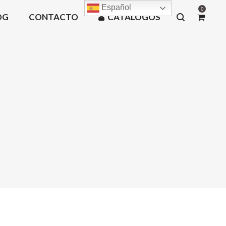
Español
0
OG
CONTACTO
CATÁLOGOS